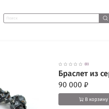
(0)
Браслет из се
90 000 ₽
В корзину