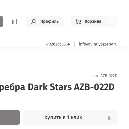
Профиль
Корзина
0
+79262563334
info@vitalyazarov.ru
арт.
AZB-022D
ребра Dark Stars AZB-022D
Купить в 1 клик