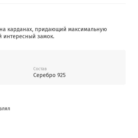
 на карданах, придающий максимальную
й интересный замок.
Состав
Серебро 925
влял