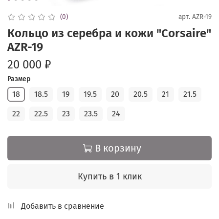
(0)
арт.
AZR-19
Кольцо из серебра и кожи "Corsaire"
AZR-19
20 000 ₽
Размер
18
18.5
19
19.5
20
20.5
21
21.5
22
22.5
23
23.5
24
В корзину
Купить в 1 клик
Добавить в сравнение