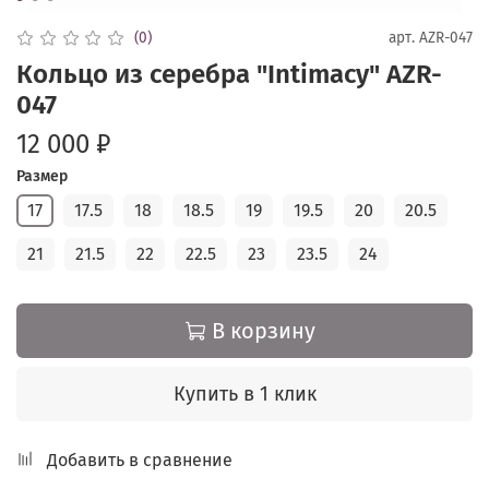
(0)
арт.
AZR-047
Кольцо из серебра "Intimacy" AZR-
047
12 000 ₽
Размер
17
17.5
18
18.5
19
19.5
20
20.5
21
21.5
22
22.5
23
23.5
24
В корзину
Купить в 1 клик
Добавить в сравнение