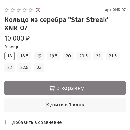
(0)
арт.
XNR-07
Кольцо из серебра "Star Streak"
XNR-07
10 000 ₽
Размер
18
18.5
19
19.5
20
20.5
21
21.5
22
22.5
23
В корзину
Купить в 1 клик
Добавить в сравнение